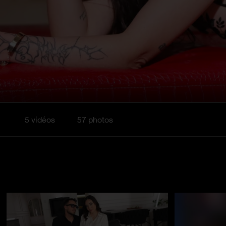
5 vidéos
57 photos