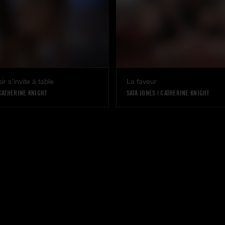
r s’invite à table
La faveur
CATHERINE KNIGHT
SATA JONES
|
CATHERINE KNIGHT