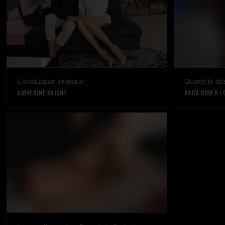
L'évaluation érotique
Quand le dési
CATHERINE KNIGHT
ANITA ROVER
|