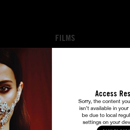
FILMS
Access Res
Sorry, the content you
isn’t available in you
be due to local regul
settings on your dev