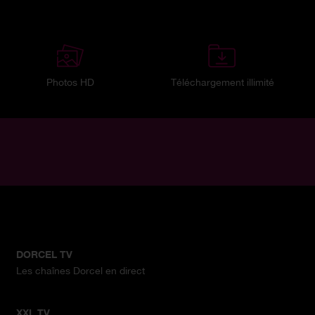
Photos HD
Téléchargement illimité
DORCEL TV
Les chaînes Dorcel en direct
XXL TV