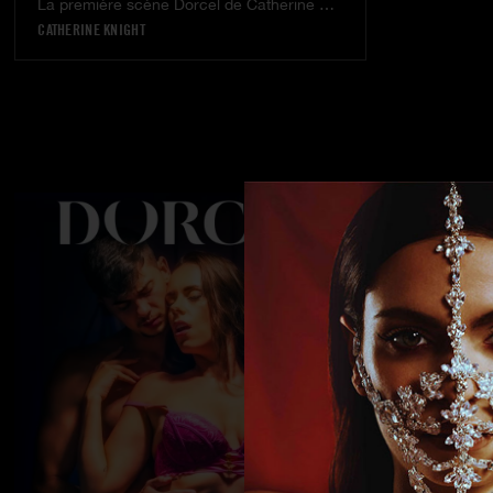
La première scène Dorcel de Catherine Knight
CATHERINE KNIGHT