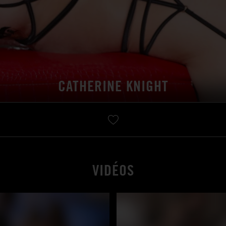
CATHERINE KNIGHT
VIDÉOS