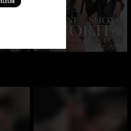
CELCLUB