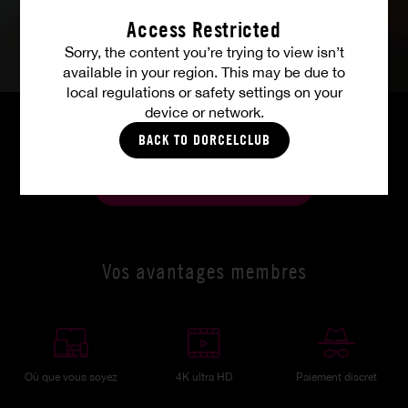
Access Restricted
Sorry, the content you’re trying to view isn’t
available in your region. This may be due to
local regulations or safety settings on your
device or network.
BACK TO DORCELCLUB
TOUTES LES PHOTOS
Vos avantages membres
Où que vous soyez
4K ultra HD
Paiement discret