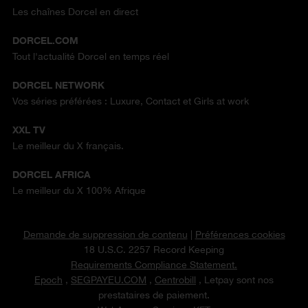
Les chaînes Dorcel en direct
DORCEL.COM
Tout l'actualité Dorcel en temps réel
DORCEL NETWORK
Vos séries préférées : Luxure, Contact et Girls at work
XXL TV
Le meilleur du X français.
DORCEL AFRICA
Le meilleur du X 100% Afrique
Demande de suppression de contenu
|
Préférences cookies
18 U.S.C. 2257 Record Keeping
Requirements Compliance Statement.
Epoch
,
SEGPAYEU.COM
,
Centrobill
, Letpay sont nos
prestataires de paiement.