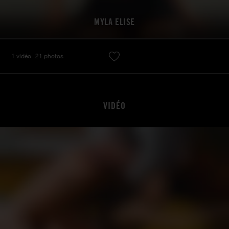
MYLA ELISE
1 vidéo
21 photos
VIDÉO