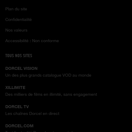
Plan du site
Confidentialité
Nos valeurs
Accessibilité : Non conforme
TOUS NOS SITES
DORCEL VISION
Un des plus grands catalogue VOD au monde
XILLIMITE
Des milliers de films en illimité, sans engagement
DORCEL TV
Les chaînes Dorcel en direct
DORCEL.COM