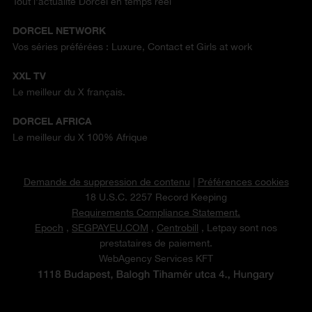
Tout l'actualité Dorcel en temps réel
DORCEL NETWORK
Vos séries préférées : Luxure, Contact et Girls at work
XXL TV
Le meilleur du X français.
DORCEL AFRICA
Le meilleur du X 100% Afrique
Demande de suppression de contenu
|
Préférences cookies
18 U.S.C. 2257 Record Keeping
Requirements Compliance Statement.
Epoch
,
SEGPAYEU.COM
,
Centrobill
, Letpay sont nos
prestataires de paiement.
WebAgency Services KFT