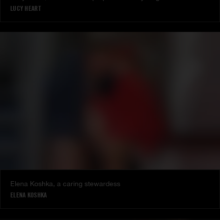
LUCY HEART
Elena Koshka, a caring stewardess
ELENA KOSHKA