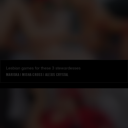
Lesbian games for these 3 stewardesses
MARISKA
|
MISHA CROSS
|
ALEXIS CRYSTAL