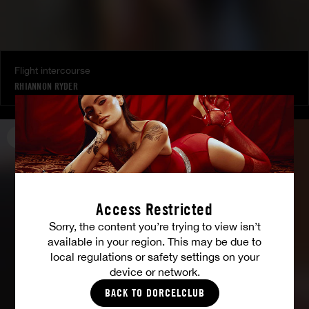
Flight intercourse
RHIANNON RYDER
DORCEL GIRL
Access Restricted
Sorry, the content you’re trying to view isn’t
available in your region. This may be due to
local regulations or safety settings on your
device or network.
BACK TO DORCELCLUB