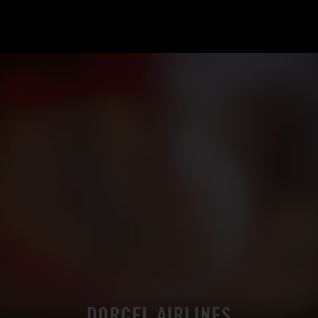
DORCEL AIRLINES