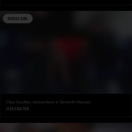
DORCEL GIRL
Cléa Gaultier, stewardess in Seventh Heaven
CLÉA GAULTIER