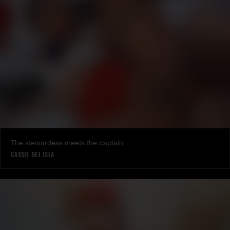
The stewardess meets the captain
CASSIE DEL ISLA