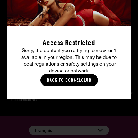
Vos avantages membres
Access Restricted
Sorry, the content you’re trying to view isn’t
Où que vous soyez
4K ultra HD
Paiement discret
available in your region. This may be due to
local regulations or safety settings on your
device or network.
BACK TO DORCELCLUB
Mises à jour
Photos HD
Téléchargement illimité
hebdomadaires
Français