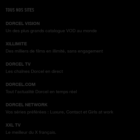
TOUS NOS SITES
DORCEL VISION
Un des plus grands catalogue VOD au monde
XILLIMITE
Des milliers de films en illimité, sans engagement
DORCEL TV
Les chaînes Dorcel en direct
DORCEL.COM
Tout l'actualité Dorcel en temps réel
DORCEL NETWORK
Vos séries préférées : Luxure, Contact et Girls at work
XXL TV
Le meilleur du X français.