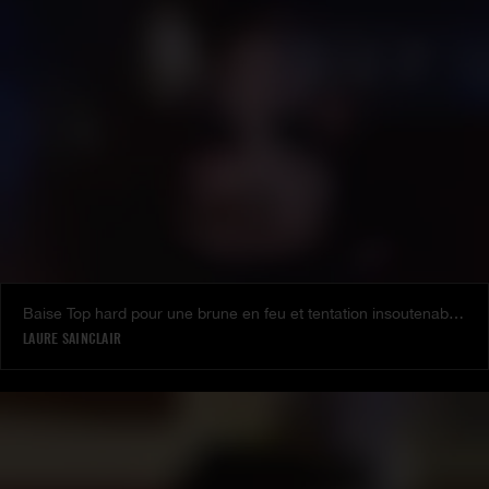
Baise Top hard pour une brune en feu et tentation insoutenable pour la belle Laure d'y participer
LAURE SAINCLAIR