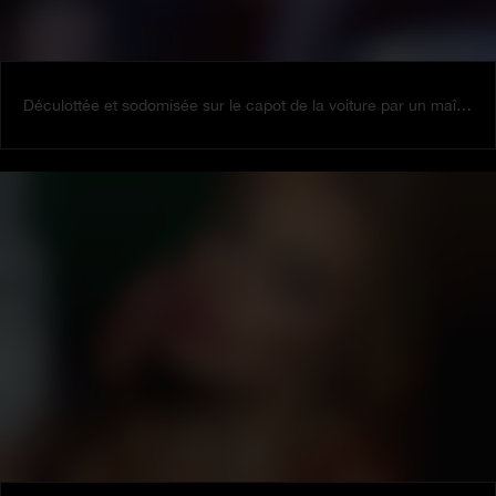
Déculottée et sodomisée sur le capot de la voiture par un maître chanteur pervers