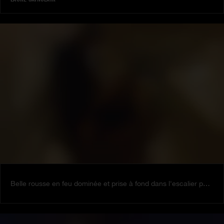
Belle rousse en feu dominée et prise à fond dans l'escalier par un maître chanteur pervers