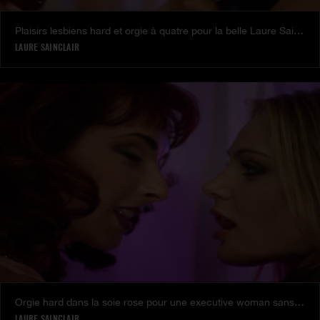
Plaisirs lesbiens hard et orgie à quatre pour la belle Laure Sainclair
LAURE SAINCLAIR
Orgie hard dans la soie rose pour une executive woman sans tabou, avec Laure Sainclair
LAURE SAINCLAIR