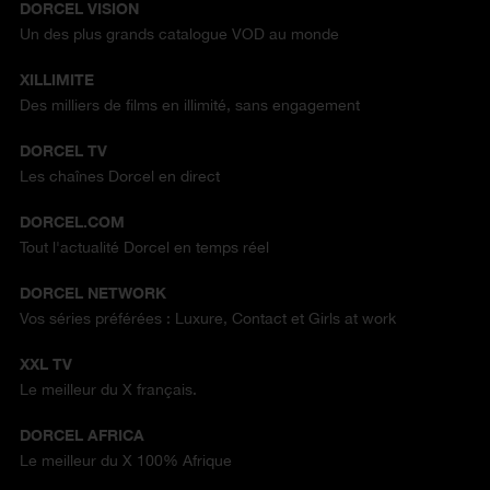
DORCEL VISION
Un des plus grands catalogue VOD au monde
XILLIMITE
Des milliers de films en illimité, sans engagement
DORCEL TV
Les chaînes Dorcel en direct
DORCEL.COM
Tout l'actualité Dorcel en temps réel
DORCEL NETWORK
Vos séries préférées : Luxure, Contact et Girls at work
XXL TV
Le meilleur du X français.
DORCEL AFRICA
Le meilleur du X 100% Afrique