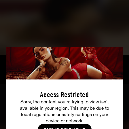
Domination hard pour la belle présidente Laure Sainclair soumise à son maître chanteur pervers
LAURE SAINCLAIR
Access Restricted
Sorry, the content you’re trying to view isn’t
available in your region. This may be due to
local regulations or safety settings on your
device or network.