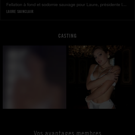
Fellation à fond et sodomie sauvage pour Laure, présidente le jour, chaude escort la nuit
LAURE SAINCLAIR
CASTING
Vos avantages membres