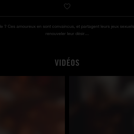
ouple ? Ces amoureux en sont convaincus, et partagent leurs jeux sexu
renouveler leur désir…
VIDÉOS