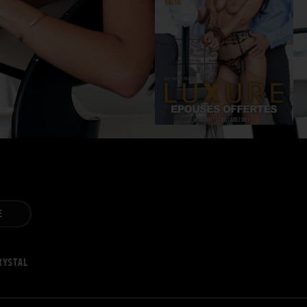
E
RYSTAL