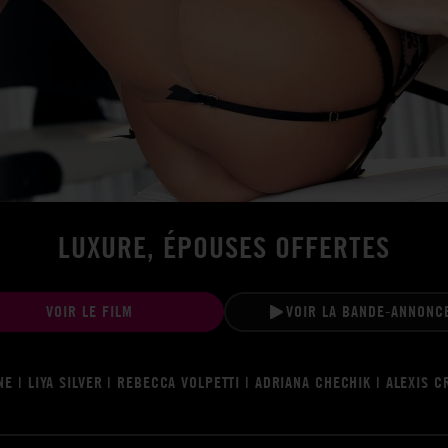
LUXURE, ÉPOUSES OFFERTES
VOIR LE FILM
VOIR LA BANDE-ANNONC
NE | LIYA SILVER | REBECCA VOLPETTI | ADRIANA CHECHIK | ALEXIS C