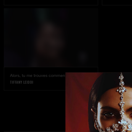
Alors, tu me trouves comment ?
TIFFANY LEIDDI