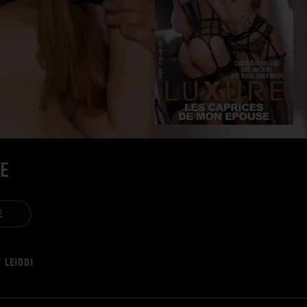
E
E
 LEIDDI