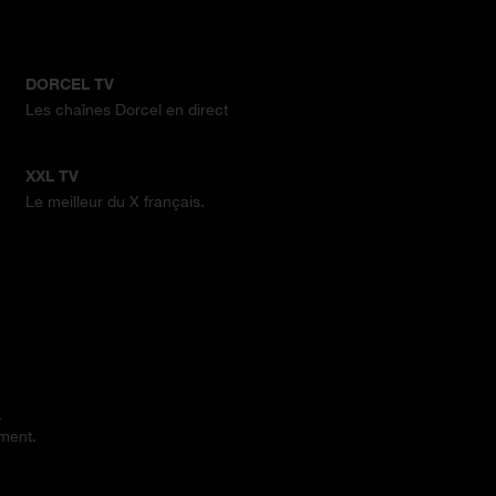
DORCEL TV
Les chaînes Dorcel en direct
XXL TV
Le meilleur du X français.
.
ement.