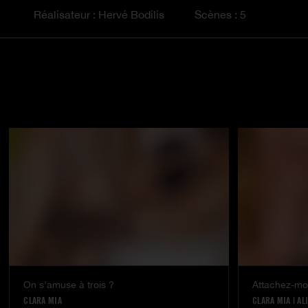
Réalisateur : Hervé Bodilis
Scènes : 5
On s'amuse à trois ?
Attachez-mo
CLARA MIA
CLARA MIA
|
AL