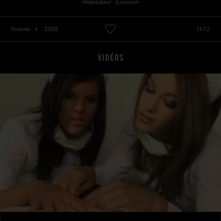
Réalisateur : Exopium
Scènes : 4
2009
1h12
VIDÉOS