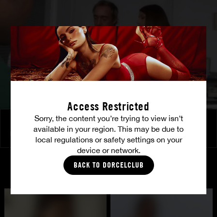
Access Restricted
Sorry, the content you’re trying to view isn’t
Double Penetration profonde a l'hopital pour une Infirmiere vicieuse, avec la tres chaude Mia Vendome
available in your region. This may be due to
MIA VENDOME
local regulations or safety settings on your
device or network.
BACK TO DORCELCLUB
CASTING