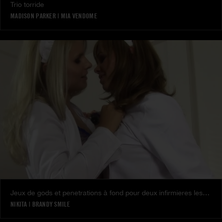
Trio torride
MADISON PARKER
|
MIA VENDOME
Jeux de gods et penetrations à fond pour deux infirmieres lesbiennes au top du Hard
NIKITA
|
BRANDY SMILE