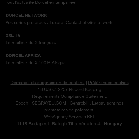
Tout l'actualité Dorcel en temps réel
DORCEL NETWORK
Vos séries préférées : Luxure, Contact et Girls at work
XXL TV
Le meilleur du X français.
DORCEL AFRICA
Le meilleur du X 100% Afrique
Demande de suppression de contenu
|
Préférences cookies
18 U.S.C. 2257 Record Keeping
Requirements Compliance Statement.
Epoch
,
SEGPAYEU.COM
,
Centrobill
, Letpay sont nos
prestataires de paiement.
WebAgency Services KFT