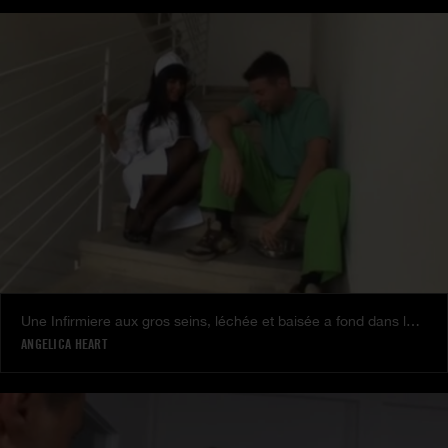
Une Infirmiere aux gros seins, léchée et baisée a fond dans la cage d'escalier avec Angelica Heart
ANGELICA HEART