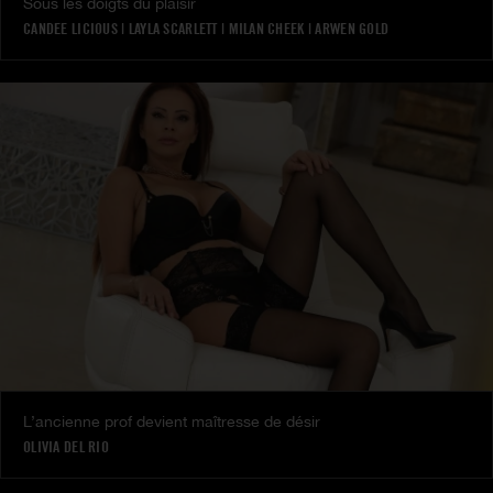
Sous les doigts du plaisir
CANDEE LICIOUS
|
LAYLA SCARLETT
|
MILAN CHEEK
|
ARWEN GOLD
L’ancienne prof devient maîtresse de désir
OLIVIA DEL RIO