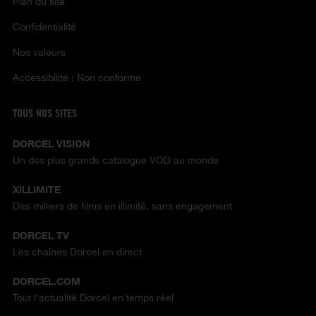
Plan du site
Confidentialité
Nos valeurs
Accessibilité : Non conforme
TOUS NOS SITES
DORCEL VISION
Un des plus grands catalogue VOD au monde
XILLIMITE
Des milliers de films en illimité, sans engagement
DORCEL TV
Les chaînes Dorcel en direct
DORCEL.COM
Tout l'actualité Dorcel en temps réel