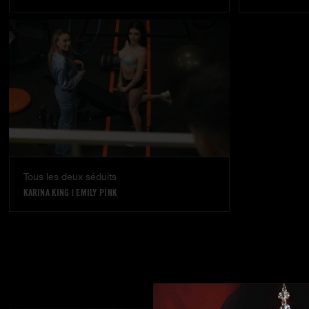
Tous les deux séduits
KARINA KING
|
EMILY PINK