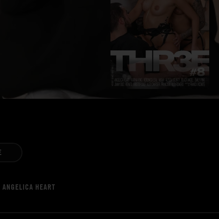
E
| ANGELICA HEART