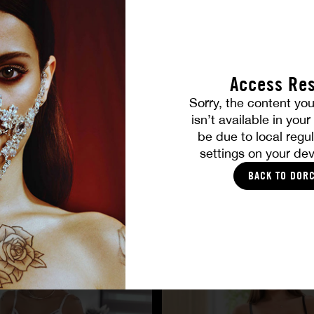
Access Res
Sorry, the content you
isn’t available in you
be due to local regul
settings on your dev
BACK TO DOR