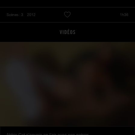
Scènes : 3
2012
1h36
VIDÉOS
Abbie Cat s'envoie en l'air avec son patron