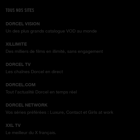
TOUS NOS SITES
DORCEL VISION
Un des plus grands catalogue VOD au monde
XILLIMITE
Des milliers de films en illimité, sans engagement
DORCEL TV
Les chaînes Dorcel en direct
DORCEL.COM
Tout l'actualité Dorcel en temps réel
DORCEL NETWORK
Vos séries préférées : Luxure, Contact et Girls at work
XXL TV
Le meilleur du X français.