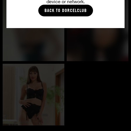
device or network.
BACK TO DORCELCLUB