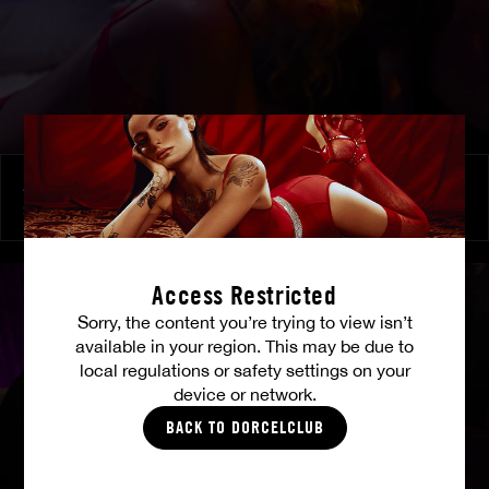
À ses ordres
SHALINA DEVINE
Access Restricted
Sorry, the content you’re trying to view isn’t
available in your region. This may be due to
local regulations or safety settings on your
device or network.
BACK TO DORCELCLUB