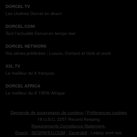
DORCEL TV
Les chaînes Dorcel en direct
DORCEL.COM
Tout l'actualité Dorcel en temps réel
DORCEL NETWORK
Vos séries préférées : Luxure, Contact et Girls at work
XXL TV
Le meilleur du X français.
DORCEL AFRICA
Le meilleur du X 100% Afrique
Demande de suppression de contenu
|
Préférences cookies
18 U.S.C. 2257 Record Keeping
Requirements Compliance Statement.
Epoch
,
SEGPAYEU.COM
,
Centrobill
, Letpay sont nos