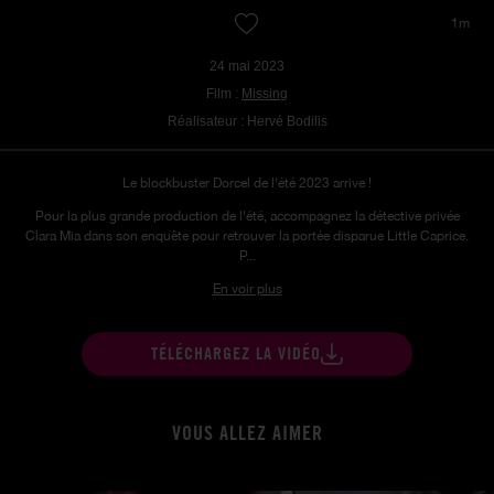
1m
24 mai 2023
Film :
Missing
Réalisateur : Hervé Bodilis
Le blockbuster Dorcel de l'été 2023 arrive !
Pour la plus grande production de l'été, accompagnez la détective privée
Clara Mia dans son enquête pour retrouver la portée disparue Little Caprice.
P...
En voir plus
TÉLÉCHARGEZ LA VIDÉO
VOUS ALLEZ AIMER