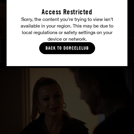
Access Restricted
Sorry, the content you’re trying to view isn’t
available in your region. This may be due to
local regulations or safety settings on your
device or network.
Audace et soumission
BACK TO DORCELCLUB
ALICE WILD
|
ANITA ROVER