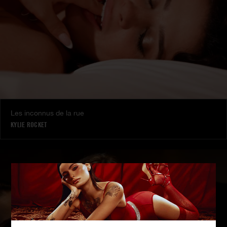
Les inconnus de la rue
KYLIE ROCKET