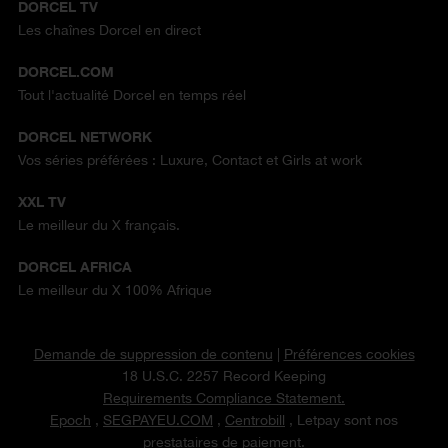
DORCEL TV
Les chaînes Dorcel en direct
DORCEL.COM
Tout l'actualité Dorcel en temps réel
DORCEL NETWORK
Vos séries préférées : Luxure, Contact et Girls at work
XXL TV
Le meilleur du X français.
DORCEL AFRICA
Le meilleur du X 100% Afrique
Demande de suppression de contenu
|
Préférences cookies
18 U.S.C. 2257 Record Keeping
Requirements Compliance Statement.
Epoch
,
SEGPAYEU.COM
,
Centrobill
, Letpay sont nos
prestataires de paiement.