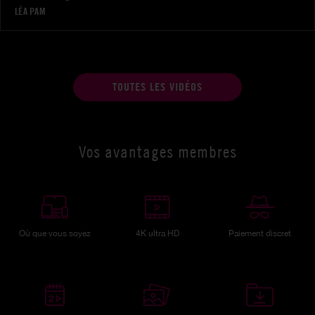
LÉA PAM
TOUTES LES VIDÉOS
Vos avantages membres
Où que vous soyez
4K ultra HD
Paiement discret