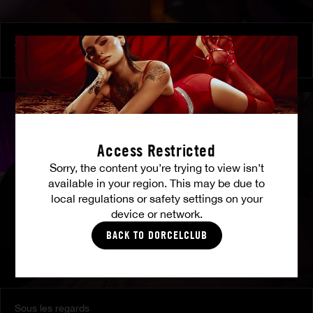
À ses ordres
SHALINA DEVINE
Access Restricted
Sorry, the content you’re trying to view isn’t
available in your region. This may be due to
local regulations or safety settings on your
device or network.
BACK TO DORCELCLUB
Sous les regards