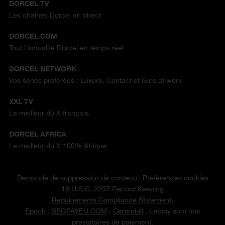
DORCEL TV
Les chaînes Dorcel en direct
DORCEL.COM
Tout l'actualité Dorcel en temps réel
DORCEL NETWORK
Vos séries préférées : Luxure, Contact et Girls at work
XXL TV
Le meilleur du X français.
DORCEL AFRICA
Le meilleur du X 100% Afrique
Demande de suppression de contenu
|
Préférences cookies
18 U.S.C. 2257 Record Keeping
Requirements Compliance Statement.
Epoch
,
SEGPAYEU.COM
,
Centrobill
, Letpay sont nos
prestataires de paiement.