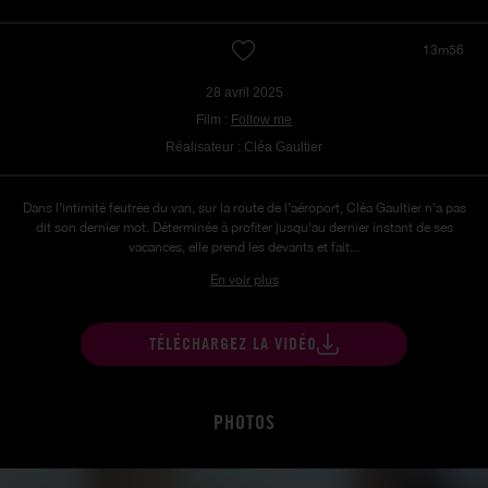
13m56
28 avril 2025
Film :
Follow me
Réalisateur : Cléa Gaultier
Dans l’intimité feutrée du van, sur la route de l’aéroport, Cléa Gaultier n'a pas
dit son dernier mot. Déterminée à profiter jusqu'au dernier instant de ses
vacances, elle prend les devants et fait...
En voir plus
TÉLÉCHARGEZ LA VIDÉO
PHOTOS