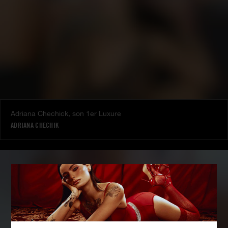
Adriana Chechick, son 1er Luxure
ADRIANA CHECHIK