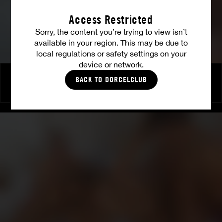
Access Restricted
Sorry, the content you’re trying to view isn’t
available in your region. This may be due to
local regulations or safety settings on your
device or network.
J'aime quand tu regardes
BACK TO DORCELCLUB
SHALINA DEVINE