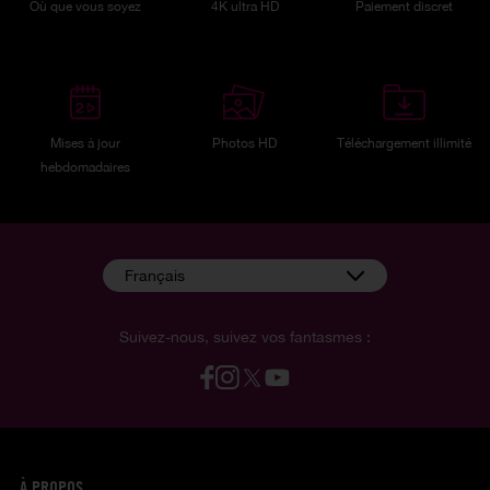
Où que vous soyez
4K ultra HD
Paiement discret
Mises à jour
Photos HD
Téléchargement illimité
hebdomadaires
Français
Suivez-nous, suivez vos fantasmes :
À PROPOS