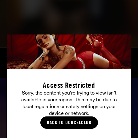
Ginebra, son mari et un inconnu
GINEBRA BELLUCCI
Access Restricted
Sorry, the content you’re trying to view isn’t
available in your region. This may be due to
local regulations or safety settings on your
device or network.
BACK TO DORCELCLUB