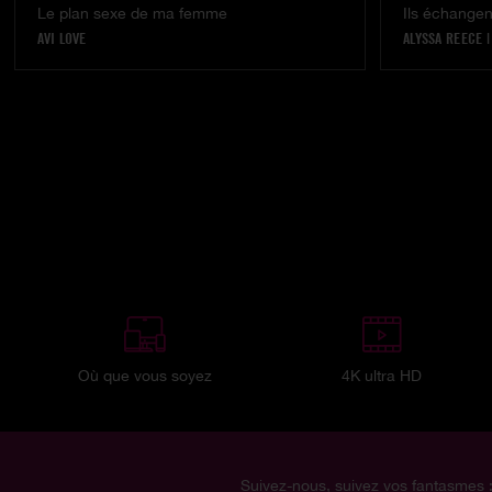
Le plan sexe de ma femme
Ils échange
AVI LOVE
ALYSSA REECE
Où que vous soyez
4K ultra HD
Suivez-nous, suivez vos fantasmes 