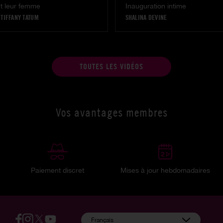
nt leur femme
Inauguration intime
|
TIFFANY TATUM
SHALINA DEVINE
TOUTES LES VIDÉOS
Vos avantages membres
Paiement discret
Mises à jour hebdomadaires
:
Français