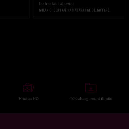
Le trio tant attendu
MILAN CHEEK
|
AMIRAH ADARA
|
ALICE ZAFFYRE
Photos HD
Téléchargement illimité