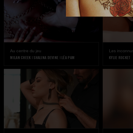
Au centre du jeu
Les inconnus
MILAN CHEEK
|
SHALINA DEVINE
|
LÉA PAM
KYLIE ROCKET