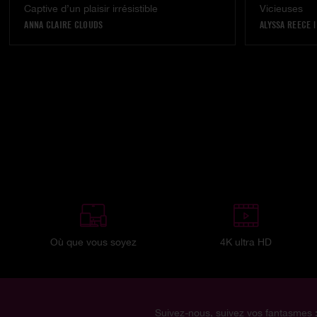
Captive d’un plaisir irrésistible
Vicieuses
ANNA CLAIRE CLOUDS
ALYSSA REECE
Où que vous soyez
4K ultra HD
Suivez-nous, suivez vos fantasmes 