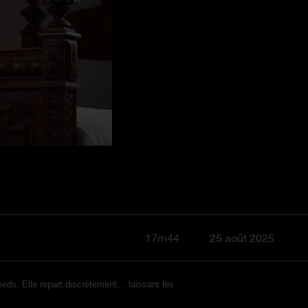
17m44
25 août 2025
eeds. Elle repart discrètement… laissant les