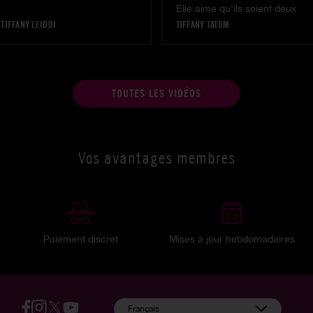
Elle aime qu'ils soient deux
|
TIFFANY LEIDDI
TIFFANY TATUM
TOUTES LES VIDÉOS
Vos avantages membres
Paiement discret
Mises à jour hebdomadaires
:
Français