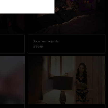
Sous les regards
LÉA PAM