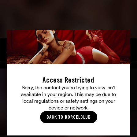
Une dernière chevauchée
VICTORIA VOXXX
|
ARIEL DEMURE
Access Restricted
Sorry, the content you’re trying to view isn’t
available in your region. This may be due to
local regulations or safety settings on your
device or network.
BACK TO DORCELCLUB