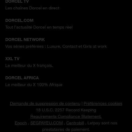
DORCEL TV
Les chaînes Dorcel en direct
DORCEL.COM
Tout l'actualité Dorcel en temps réel
DORCEL NETWORK
Vos séries préférées : Luxure, Contact et Girls at work
XXL TV
Le meilleur du X français.
DORCEL AFRICA
Le meilleur du X 100% Afrique
Demande de suppression de contenu
|
Préférences cookies
18 U.S.C. 2257 Record Keeping
Requirements Compliance Statement.
Epoch
,
SEGPAYEU.COM
,
Centrobill
, Letpay sont nos
prestataires de paiement.