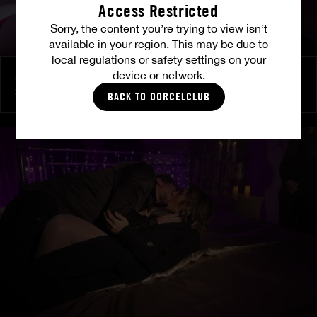
Access Restricted
Sorry, the content you’re trying to view isn’t
available in your region. This may be due to
local regulations or safety settings on your
device or network.
À ses ordres
SHALINA DEVINE
BACK TO DORCELCLUB