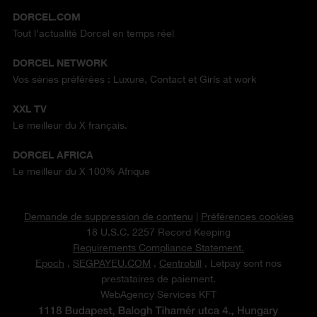
DORCEL.COM
Tout l'actualité Dorcel en temps réel
DORCEL NETWORK
Vos séries préférées : Luxure, Contact et Girls at work
XXL TV
Le meilleur du X français.
DORCEL AFRICA
Le meilleur du X 100% Afrique
Demande de suppression de contenu
|
Préférences cookies
18 U.S.C. 2257 Record Keeping
Requirements Compliance Statement.
Epoch
,
SEGPAYEU.COM
,
Centrobill
, Letpay sont nos
prestataires de paiement.
WebAgency Services KFT