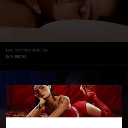
Les inconnus de la rue
KYLIE ROCKET