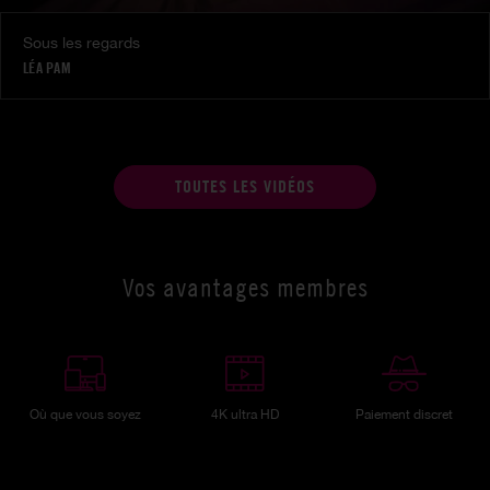
Sous les regards
LÉA PAM
TOUTES LES VIDÉOS
Vos avantages membres
Où que vous soyez
4K ultra HD
Paiement discret