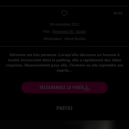
9m54
26 novembre 2012
Film :
Pornochic 05 - Sandy
Réalisateur : Hervé Bodilis
Adrienne est très perverse. Lorsqu'elle découvre un homme à
moitié inconscient dans le parking, elle a rapidement des idées
coquines. Heureusement pour elle, l'homme va vite reprendre ses
esprits...
TÉLÉCHARGEZ LA VIDÉO
PHOTOS