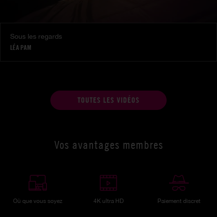
Sous les regards
LÉA PAM
TOUTES LES VIDÉOS
Vos avantages membres
Où que vous soyez
4K ultra HD
Paiement discret