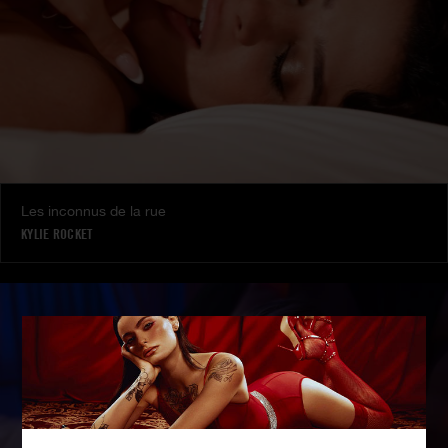
Les inconnus de la rue
KYLIE ROCKET