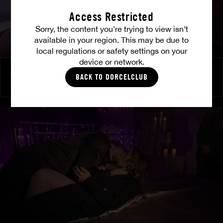
Access Restricted
Sorry, the content you’re trying to view isn’t
available in your region. This may be due to
local regulations or safety settings on your
device or network.
À ses ordres
BACK TO DORCELCLUB
SHALINA DEVINE