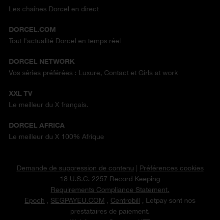
Les chaînes Dorcel en direct
DORCEL.COM
Tout l'actualité Dorcel en temps réel
DORCEL NETWORK
Vos séries préférées : Luxure, Contact et Girls at work
XXL TV
Le meilleur du X français.
DORCEL AFRICA
Le meilleur du X 100% Afrique
Demande de suppression de contenu
|
Préférences cookies
18 U.S.C. 2257 Record Keeping
Requirements Compliance Statement.
Epoch
,
SEGPAYEU.COM
,
Centrobill
, Letpay sont nos
prestataires de paiement.