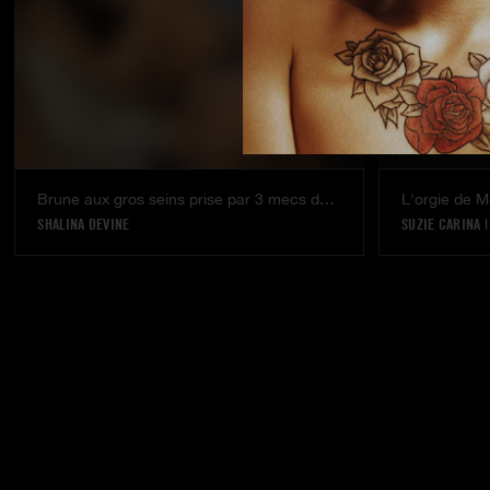
Brune aux gros seins prise par 3 mecs dans un bar
L'orgie de 
SHALINA DEVINE
SUZIE CARINA