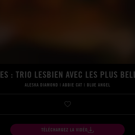
ES : TRIO LESBIEN AVEC LES PLUS BE
ALESKA DIAMOND
|
ABBIE CAT
|
BLUE ANGEL
TÉLÉCHARGEZ LA VIDÉO