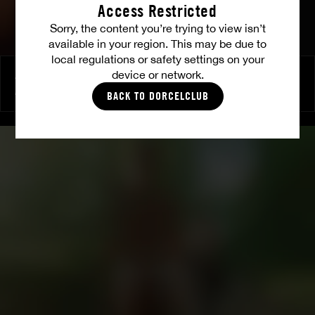
Access Restricted
Sorry, the content you’re trying to view isn’t
available in your region. This may be due to
local regulations or safety settings on your
device or network.
Attachez-moi
ANNA POLINA
BACK TO DORCELCLUB