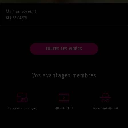
Un mari voyeur !
CLAIRE CASTEL
TOUTES LES VIDÉOS
Vos avantages membres
Où que vous soyez
4K ultra HD
Paiement discret