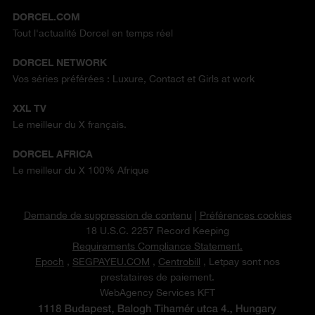
DORCEL.COM
Tout l'actualité Dorcel en temps réel
DORCEL NETWORK
Vos séries préférées : Luxure, Contact et Girls at work
XXL TV
Le meilleur du X français.
DORCEL AFRICA
Le meilleur du X 100% Afrique
Demande de suppression de contenu
|
Préférences cookies
18 U.S.C. 2257 Record Keeping
Requirements Compliance Statement.
Epoch
,
SEGPAYEU.COM
,
Centrobill
, Letpay sont nos
prestataires de paiement.
WebAgency Services KFT