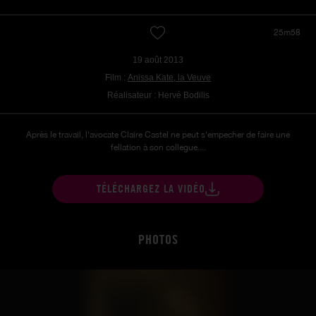
25m58
19 août 2013
Film :
Anissa Kate, la Veuve
Réalisateur : Hervé Bodilis
Après le travail, l'avocate Claire Castel ne peut s'empecher de faire une
fellation à son collegue....
TÉLÉCHARGEZ LA VIDÉO
PHOTOS