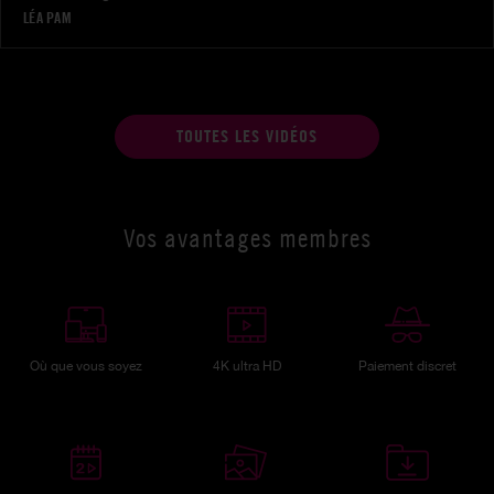
LÉA PAM
TOUTES LES VIDÉOS
Vos avantages membres
Où que vous soyez
4K ultra HD
Paiement discret