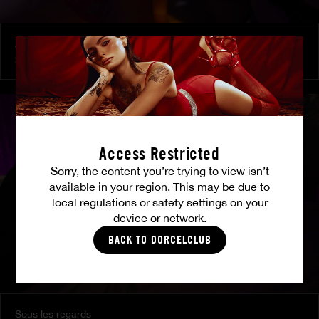
À ses ordres
SHALINA DEVINE
Access Restricted
Sorry, the content you’re trying to view isn’t
available in your region. This may be due to
local regulations or safety settings on your
device or network.
BACK TO DORCELCLUB
Sous les regards