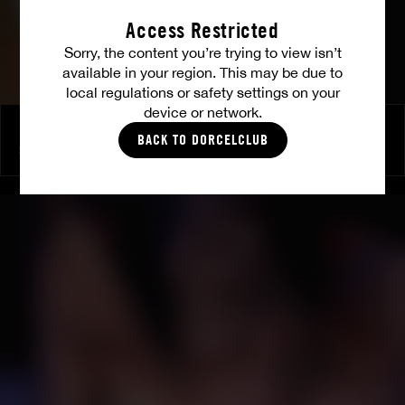
Access Restricted
Sorry, the content you’re trying to view isn’t
available in your region. This may be due to
local regulations or safety settings on your
device or network.
Brune aux gros seins prise par 3 mecs dans un bar
BACK TO DORCELCLUB
SHALINA DEVINE