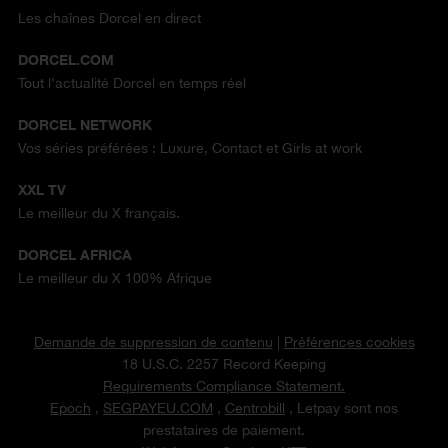
Les chaînes Dorcel en direct
DORCEL.COM
Tout l'actualité Dorcel en temps réel
DORCEL NETWORK
Vos séries préférées : Luxure, Contact et Girls at work
XXL TV
Le meilleur du X français.
DORCEL AFRICA
Le meilleur du X 100% Afrique
Demande de suppression de contenu
|
Préférences cookies
18 U.S.C. 2257 Record Keeping
Requirements Compliance Statement.
Epoch
,
SEGPAYEU.COM
,
Centrobill
, Letpay sont nos
prestataires de paiement.