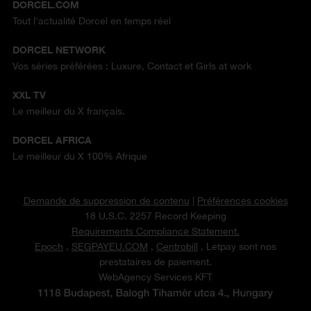
DORCEL.COM
Tout l'actualité Dorcel en temps réel
DORCEL NETWORK
Vos séries préférées : Luxure, Contact et Girls at work
XXL TV
Le meilleur du X français.
DORCEL AFRICA
Le meilleur du X 100% Afrique
Demande de suppression de contenu
|
Préférences cookies
18 U.S.C. 2257 Record Keeping
Requirements Compliance Statement.
Epoch
,
SEGPAYEU.COM
,
Centrobill
, Letpay sont nos
prestataires de paiement.
WebAgency Services KFT