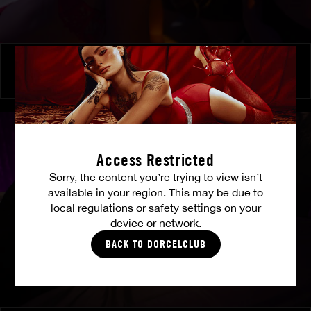
À ses ordres
SHALINA DEVINE
Access Restricted
Sorry, the content you’re trying to view isn’t
available in your region. This may be due to
local regulations or safety settings on your
device or network.
BACK TO DORCELCLUB