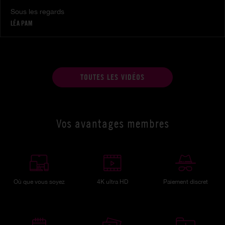
Sous les regards
LÉA PAM
TOUTES LES VIDÉOS
Vos avantages membres
Où que vous soyez
4K ultra HD
Paiement discret