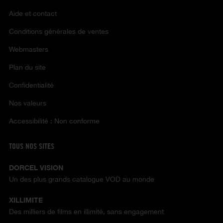
Aide et contact
Conditions générales de ventes
Webmasters
Plan du site
Confidentialité
Nos valeurs
Accessibilité : Non conforme
TOUS NOS SITES
DORCEL VISION
Un des plus grands catalogue VOD au monde
XILLIMITE
Des milliers de films en illimité, sans engagement