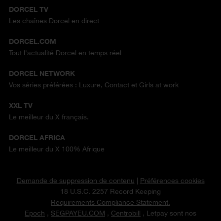
DORCEL TV
Les chaînes Dorcel en direct
DORCEL.COM
Tout l'actualité Dorcel en temps réel
DORCEL NETWORK
Vos séries préférées : Luxure, Contact et Girls at work
XXL TV
Le meilleur du X français.
DORCEL AFRICA
Le meilleur du X 100% Afrique
Demande de suppression de contenu
|
Préférences cookies
18 U.S.C. 2257 Record Keeping
Requirements Compliance Statement.
Epoch
,
SEGPAYEU.COM
,
Centrobill
, Letpay sont nos