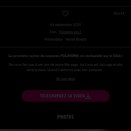
32m14
04 septembre 2020
Film :
Pulsions vol.2
Réalisateur : Hervé Bodilis
La première scène du nouveau PULSIONS, en exclusivité sur le Club !
Ne vous fiez pas à ses airs de jeune fille sage, Jia Lissa est sauvage et elle
aime le sexe. Quand l'alchimie avec son partenair...
En voir plus
TÉLÉCHARGEZ LA VIDÉO
PHOTOS