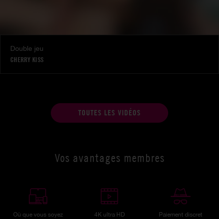
Double jeu
CHERRY KISS
TOUTES LES VIDÉOS
Vos avantages membres
Où que vous soyez
4K ultra HD
Paiement discret