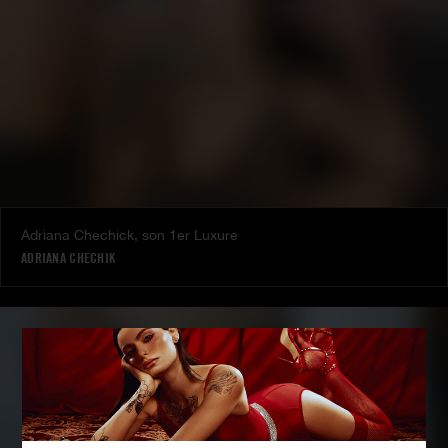
Adriana Chechick, son 1er Luxure
ADRIANA CHECHIK