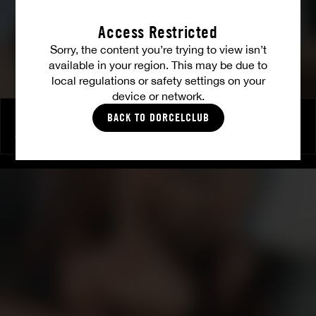
Access Restricted
Sorry, the content you’re trying to view isn’t
available in your region. This may be due to
local regulations or safety settings on your
device or network.
BACK TO DORCELCLUB
Pulsion de partage
ANISSA KATE