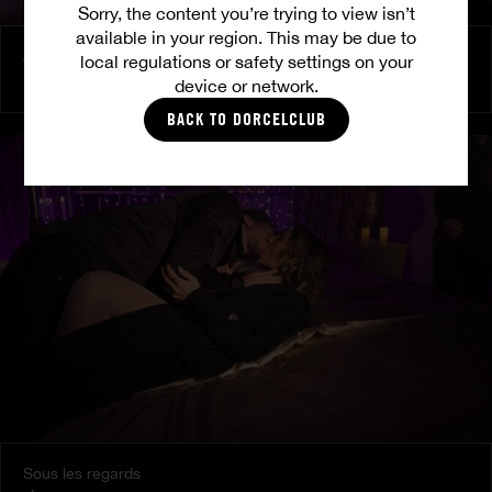
Sorry, the content you’re trying to view isn’t
available in your region. This may be due to
À ses ordres
local regulations or safety settings on your
SHALINA DEVINE
device or network.
BACK TO DORCELCLUB
Sous les regards