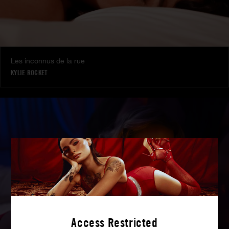
Les inconnus de la rue
KYLIE ROCKET
Access Restricted