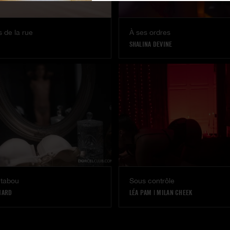
 de la rue
À ses ordres
SHALINA DEVINE
 tabou
Sous contrôle
IARD
LÉA PAM
|
MILAN CHEEK