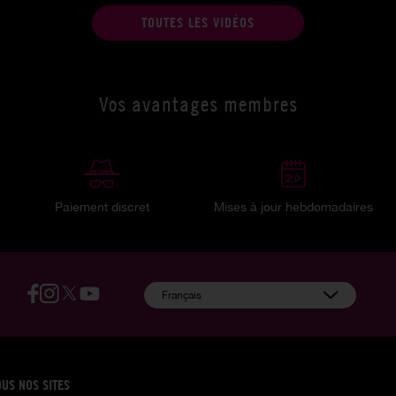
TOUTES LES VIDÉOS
Vos avantages membres
Paiement discret
Mises à jour hebdomadaires
:
Français
OUS NOS SITES