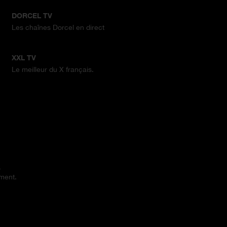
DORCEL TV
Les chaînes Dorcel en direct
XXL TV
Le meilleur du X français.
.
ement.