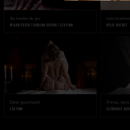
Au centre du jeu
Les inconnus
MILAN CHEEK
|
SHALINA DEVINE
|
LÉA PAM
KYLIE ROCKET
Désir gourmand
À trois, sans
LÉA PAM
CLÉMENCE AUD