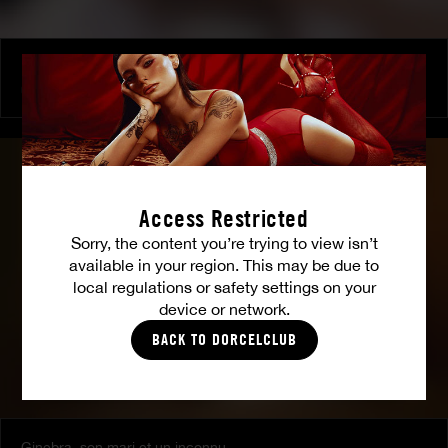
Libertinage 2.0
CHLOÉ DUVAL
Access Restricted
Sorry, the content you’re trying to view isn’t
available in your region. This may be due to
local regulations or safety settings on your
device or network.
BACK TO DORCELCLUB
Ginebra, son mari et un inconnu