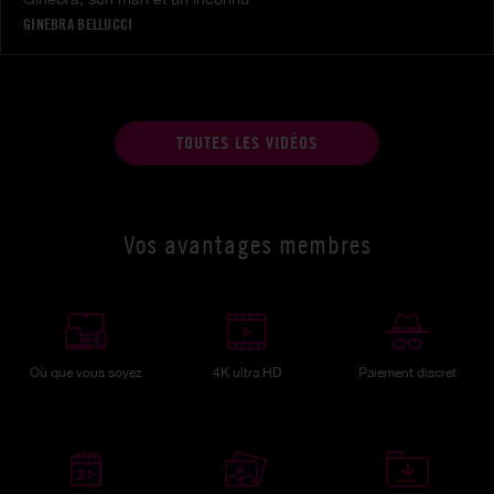
GINEBRA BELLUCCI
TOUTES LES VIDÉOS
Vos avantages membres
Où que vous soyez
4K ultra HD
Paiement discret