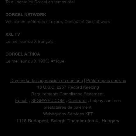
Tout l'actualité Dorcel en temps réel
DORCEL NETWORK
Vos séries préférées : Luxure, Contact et Girls at work
XXL TV
Le meilleur du X français.
DORCEL AFRICA
Le meilleur du X 100% Afrique
Demande de suppression de contenu
|
Préférences cookies
18 U.S.C. 2257 Record Keeping
Requirements Compliance Statement.
Epoch
,
SEGPAYEU.COM
,
Centrobill
, Letpay sont nos
prestataires de paiement.
WebAgency Services KFT