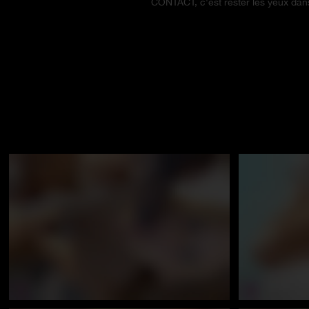
CONTACT, c'est rester les yeux dans 