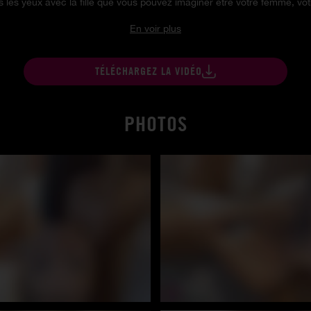
les yeux avec la fille que vous pouvez imaginer être votre femme, votr
En voir plus
TÉLÉCHARGEZ LA VIDÉO
PHOTOS