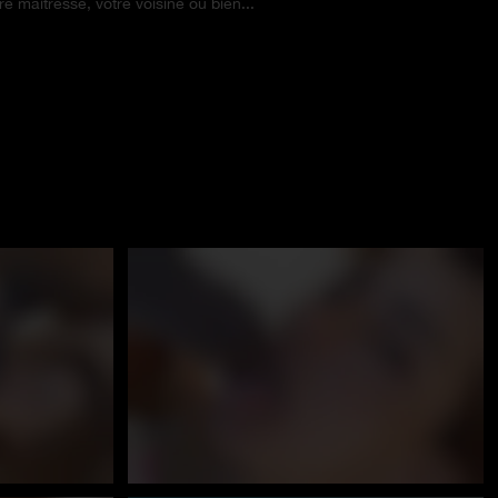
e maitresse, votre voisine ou bien...