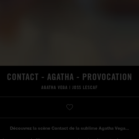
CONTACT - AGATHA - PROVOCATION
AGATHA VEGA
|
JOSS LESCAF
Découvrez la scène Contact de la sublime Agatha Vega...