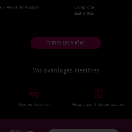
 virée de Jill Kassidy
Complicité
AGATHA VEGA
TOUTES LES VIDÉOS
Vos avantages membres
Paiement discret
Mises à jour hebdomadaires