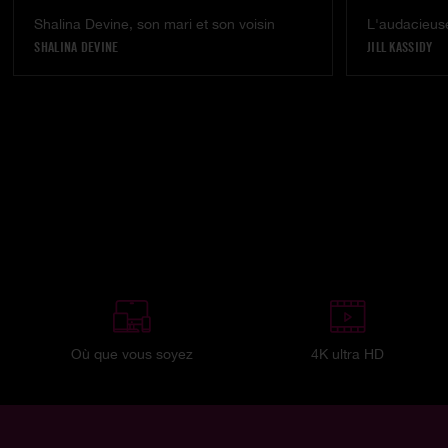
Shalina Devine, son mari et son voisin
L'audacieuse
SHALINA DEVINE
JILL KASSIDY
Où que vous soyez
4K ultra HD