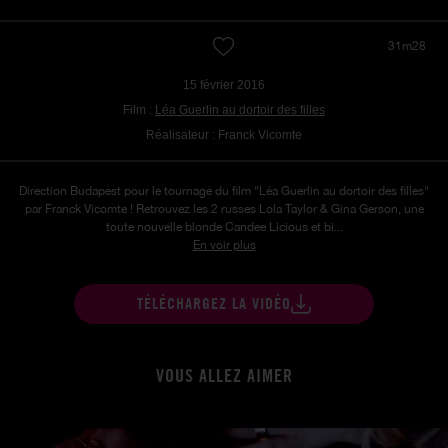
31m28
15 février 2016
Film :
Léa Guerlin au dortoir des filles
Réalisateur : Franck Vicomte
Direction Budapest pour le tournage du film "Léa Guerlin au dortoir des filles"
par Franck Vicomte ! Retrouvez les 2 russes Lola Taylor & Gina Gerson, une
toute nouvelle blonde Candee Licious et bi...
En voir plus
TÉLÉCHARGEZ LA VIDÉO
VOUS ALLEZ AIMER