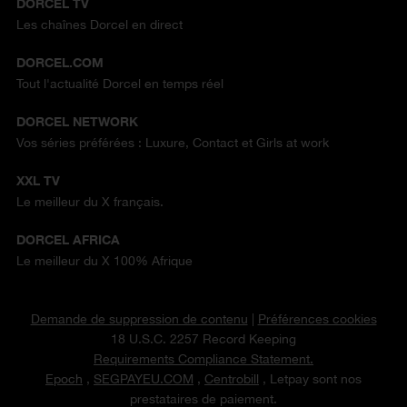
DORCEL TV
Les chaînes Dorcel en direct
DORCEL.COM
Tout l'actualité Dorcel en temps réel
DORCEL NETWORK
Vos séries préférées : Luxure, Contact et Girls at work
XXL TV
Le meilleur du X français.
DORCEL AFRICA
Le meilleur du X 100% Afrique
Demande de suppression de contenu
|
Préférences cookies
18 U.S.C. 2257 Record Keeping
Requirements Compliance Statement.
Epoch
,
SEGPAYEU.COM
,
Centrobill
, Letpay sont nos
prestataires de paiement.