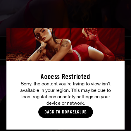
À ses ordres
SHALINA DEVINE
Access Restricted
Sorry, the content you’re trying to view isn’t
available in your region. This may be due to
local regulations or safety settings on your
device or network.
BACK TO DORCELCLUB