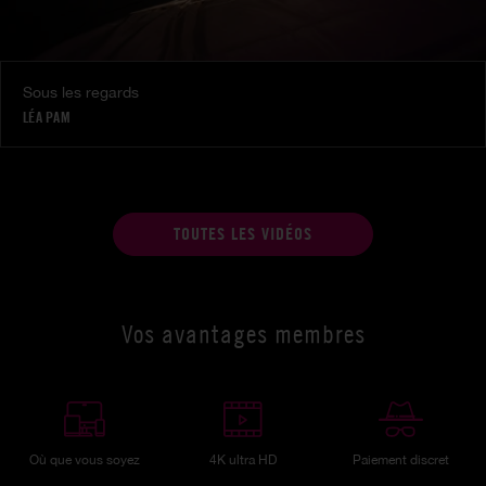
Sous les regards
LÉA PAM
TOUTES LES VIDÉOS
Vos avantages membres
Où que vous soyez
4K ultra HD
Paiement discret