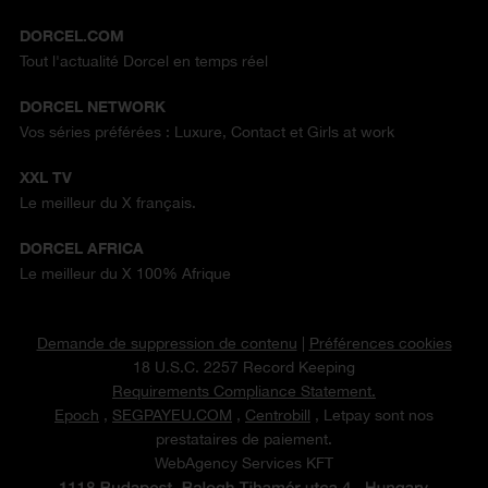
DORCEL.COM
Tout l'actualité Dorcel en temps réel
DORCEL NETWORK
Vos séries préférées : Luxure, Contact et Girls at work
XXL TV
Le meilleur du X français.
DORCEL AFRICA
Le meilleur du X 100% Afrique
Demande de suppression de contenu
|
Préférences cookies
18 U.S.C. 2257 Record Keeping
Requirements Compliance Statement.
Epoch
,
SEGPAYEU.COM
,
Centrobill
, Letpay sont nos
prestataires de paiement.
WebAgency Services KFT