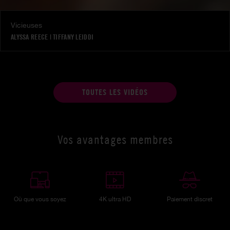
Vicieuses
ALYSSA REECE
|
TIFFANY LEIDDI
TOUTES LES VIDÉOS
Vos avantages membres
Où que vous soyez
4K ultra HD
Paiement discret