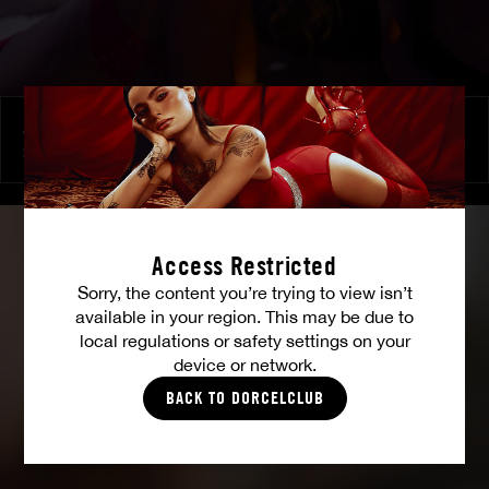
À ses ordres
SHALINA DEVINE
Access Restricted
Sorry, the content you’re trying to view isn’t
available in your region. This may be due to
local regulations or safety settings on your
device or network.
BACK TO DORCELCLUB