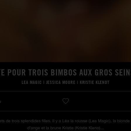
TE POUR TROIS BIMBOS AUX GROS SEI
LEA MAGIC
|
JESSICA MOORE
|
KRISTIE KLENOT
s
s de trois splendides filles. Il y a Léa la rousse (Lea Magic), la blonde
d’ange et la brune Kristie (Kristie Kleno)...