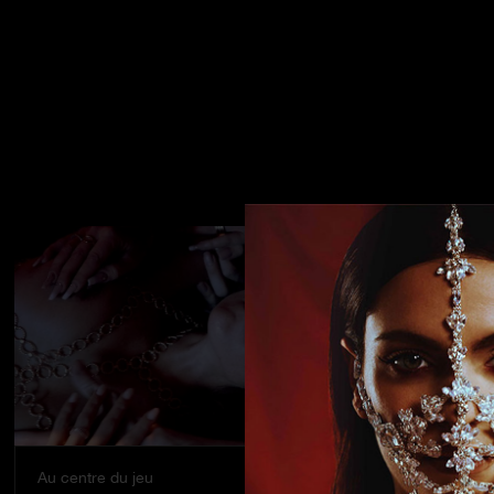
Au centre du jeu
Tiffany la s