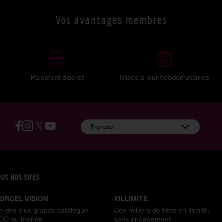
Vos avantages membres
Paiement discret
Mises à jour hebdomadaires
:
Français
OUS NOS SITES
ORCEL VISION
XILLIMITE
n des plus grands catalogue
Des milliers de films en illimité,
OD au monde
sans engagement