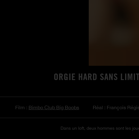
ORGIE HARD SANS LIMI
Film :
Bimbo Club Big Boobs
Réal : François Régi
Dans un loft, deux hommes sont les jouet