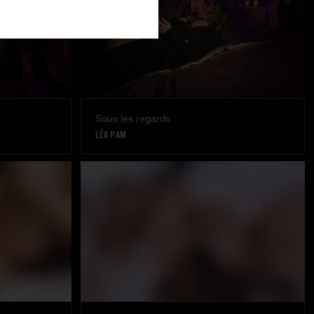
Sous les regards
LÉA PAM