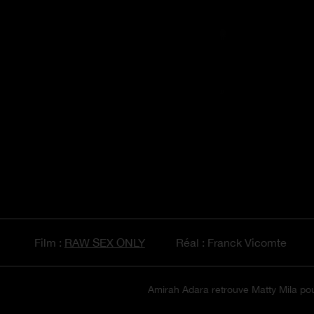
Film :
RAW SEX ONLY
Réal : Franck Vicomte
Amirah Adara retrouve Matty Mila pour 