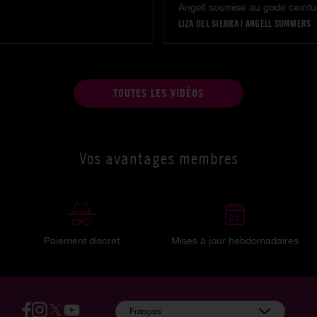
LIZA DEL SIERRA
|
ANGELL SUMMERS
TOUTES LES VIDÉOS
Vos avantages membres
Paiement discret
Mises à jour hebdomadaires
:
Français