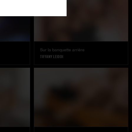
Sur la banquette arrière
TIFFANY LEIDDI