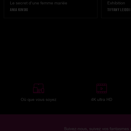
Le secret d'une femme mariée
Exhibition
ANIA KINSKI
TIFFANY LEIDDI
Où que vous soyez
4K ultra HD
Suivez-nous, suivez vos fantasmes 