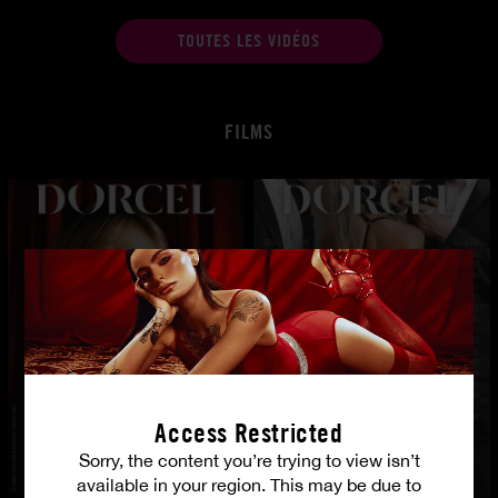
TOUTES LES VIDÉOS
FILMS
Access Restricted
Sorry, the content you’re trying to view isn’t
available in your region. This may be due to