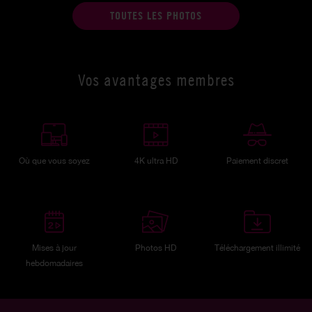
TOUTES LES PHOTOS
Vos avantages membres
Où que vous soyez
4K ultra HD
Paiement discret
Mises à jour
Photos HD
Téléchargement illimité
hebdomadaires