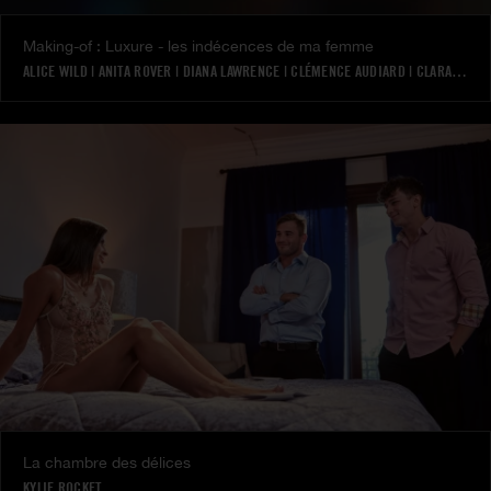
Making-of : Luxure - les indécences de ma femme
ALICE WILD
|
ANITA ROVER
|
DIANA LAWRENCE
|
CLÉMENCE AUDIARD
|
CLARA MIA
|
La chambre des délices
KYLIE ROCKET