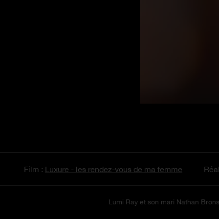
Film :
Luxure - les rendez-vous de ma femme
Réal
Lumi Ray et son mari Nathan Bronso