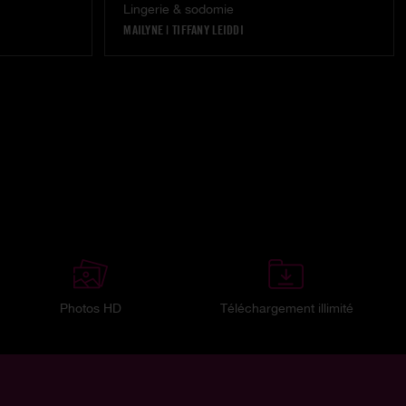
Lingerie & sodomie
MAILYNE
|
TIFFANY LEIDDI
Photos HD
Téléchargement illimité