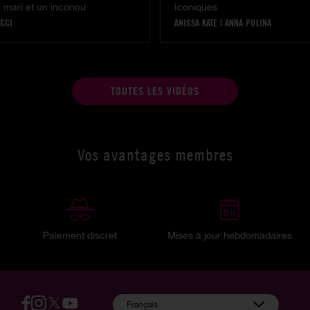
 mari et un inconnu
Iconiques
CCI
ANISSA KATE
|
ANNA POLINA
TOUTES LES VIDÉOS
Vos avantages membres
Paiement discret
Mises à jour hebdomadaires
:
Français