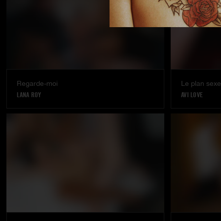
Regarde-moi
Le plan sex
LANA ROY
AVI LOVE