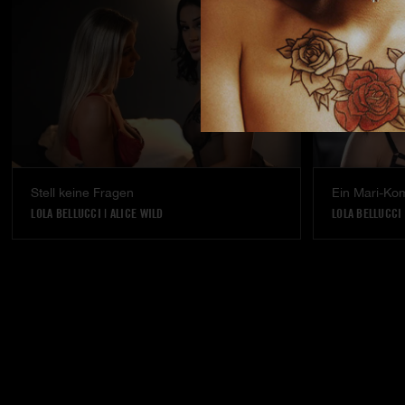
Stell keine Fragen
Ein Mari-Ko
LOLA BELLUCCI
|
ALICE WILD
LOLA BELLUCCI