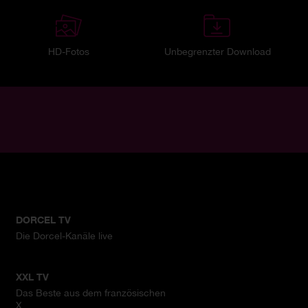
HD-Fotos
Unbegrenzter Download
DORCEL TV
Die Dorcel-Kanäle live
XXL TV
Das Beste aus dem französischen
X