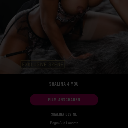
SHALINA 4 YOU
FILM ANSCHAUEN
SHALINA DEVINE
Regie:Alis Locanta