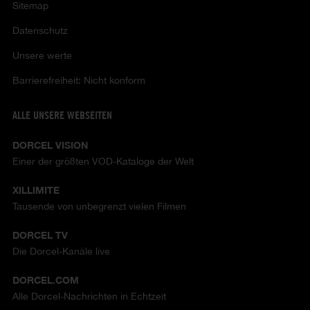
Sitemap
Datenschutz
Unsere werte
Barrierefreiheit: Nicht konform
ALLE UNSERE WEBSEITEN
DORCEL VISION
Einer der größten VOD-Kataloge der Welt
XILLIMITE
Tausende von unbegrenzt vielen Filmen
DORCEL TV
Die Dorcel-Kanäle live
DORCEL.COM
Alle Dorcel-Nachrichten in Echtzeit