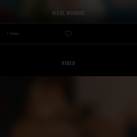
NICOL WONDER
1 Video
VIDEO