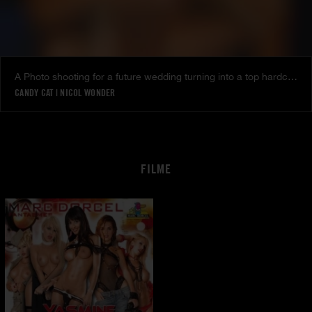
A Photo shooting for a future wedding turning into a top hardcore threesome
CANDY CAT
|
NICOL WONDER
FILME