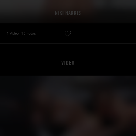
NIKI HARRIS
1 Video
15 Fotos
VIDEO