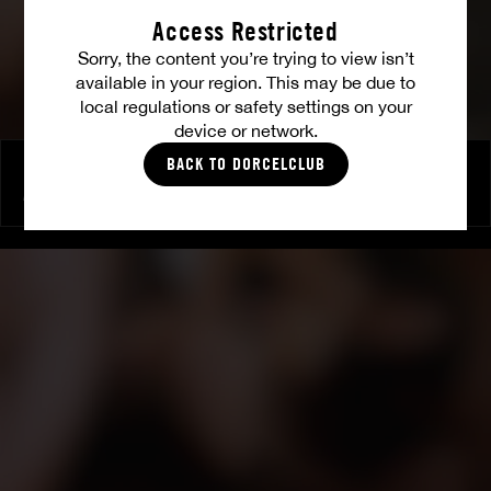
Access Restricted
Sorry, the content you’re trying to view isn’t
available in your region. This may be due to
local regulations or safety settings on your
device or network.
BACK TO DORCELCLUB
Bösartig
ALYSSA REECE
|
TIFFANY LEIDDI