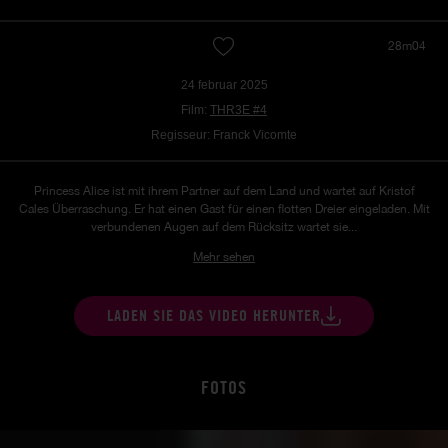
28m04
24 februar 2025
Film:
THR3E #4
Regisseur: Franck Vicomte
Princess Alice ist mit ihrem Partner auf dem Land und wartet auf Kristof
Cales Überraschung. Er hat einen Gast für einen flotten Dreier eingeladen. Mit
verbundenen Augen auf dem Rücksitz wartet sie...
Mehr sehen
LADEN SIE DAS VIDEO HERUNTER
FOTOS