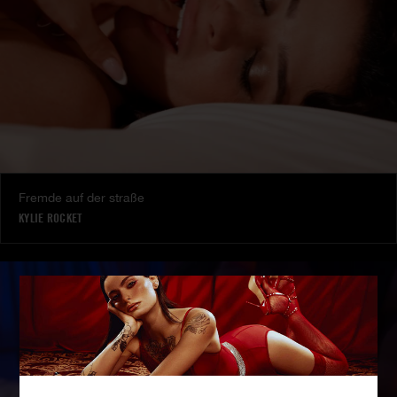
Fremde auf der straße
KYLIE ROCKET