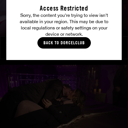
Access Restricted
Sorry, the content you’re trying to view isn’t
available in your region. This may be due to
local regulations or safety settings on your
device or network.
BACK TO DORCELCLUB
Zu ihren Befehlen
SHALINA DEVINE