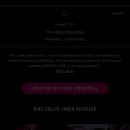
23m04
20 april 2017
Film:
Military Misconduct
Regisseur: Liselle Bailey
You were waiting for it....and it has been released! Shot last week by the
talented director Liselle Bailey, the new exclusive scene with the American
superstar BRANDI LOVE is already available !! ...
Mehr sehen
LADEN SIE DAS VIDEO HERUNTER
DIES SOLLTE IHNEN GEFALLEN