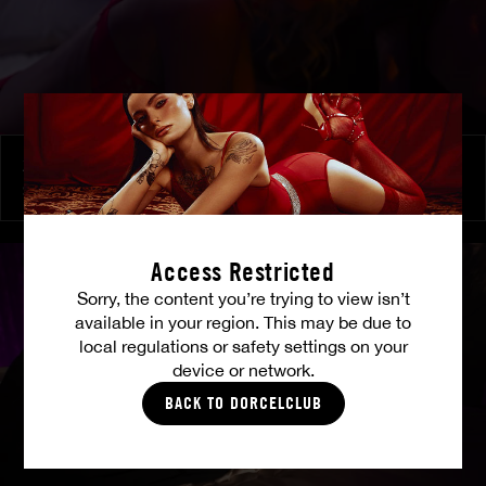
Zu ihren Befehlen
SHALINA DEVINE
Access Restricted
Sorry, the content you’re trying to view isn’t
available in your region. This may be due to
local regulations or safety settings on your
device or network.
BACK TO DORCELCLUB