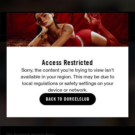
Orgy at the castel
ALEXIS CRYSTAL
|
CLAIRE CASTEL
Access Restricted
Sorry, the content you’re trying to view isn’t
available in your region. This may be due to
local regulations or safety settings on your
device or network.
BACK TO DORCELCLUB
Die Fantasie meiner Frau