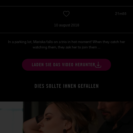
21m55
10 august 2018
In a parking lot, Mariska falls on a trio in hot moment! When they catch her
watching them, they ask her to join them ...
LADEN SIE DAS VIDEO HERUNTER
DIES SOLLTE IHNEN GEFALLEN