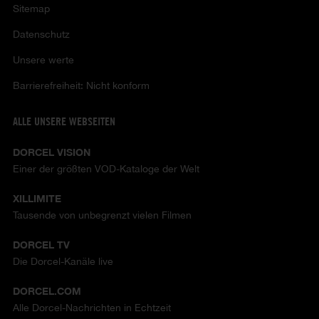
Sitemap
Datenschutz
Unsere werte
Barrierefreiheit: Nicht konform
ALLE UNSERE WEBSEITEN
DORCEL VISION
Einer der größten VOD-Kataloge der Welt
XILLIMITE
Tausende von unbegrenzt vielen Filmen
DORCEL TV
Die Dorcel-Kanäle live
DORCEL.COM
Alle Dorcel-Nachrichten in Echtzeit