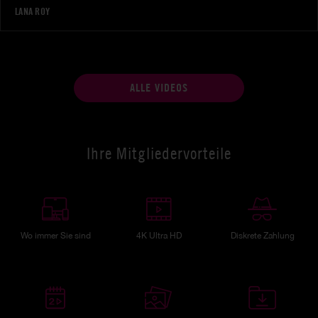
LANA ROY
ALLE VIDEOS
Ihre Mitgliedervorteile
Wo immer Sie sind
4K Ultra HD
Diskrete Zahlung