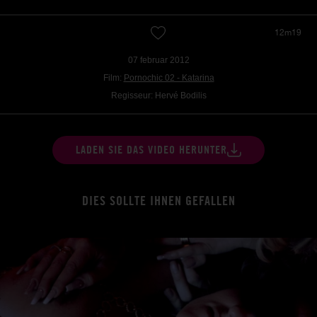
12m19
07 februar 2012
Film:
Pornochic 02 - Katarina
Regisseur: Hervé Bodilis
LADEN SIE DAS VIDEO HERUNTER
DIES SOLLTE IHNEN GEFALLEN