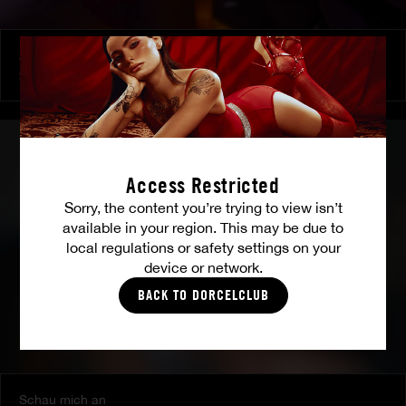
Zu ihren Befehlen
SHALINA DEVINE
Access Restricted
Sorry, the content you’re trying to view isn’t
available in your region. This may be due to
local regulations or safety settings on your
device or network.
BACK TO DORCELCLUB
Schau mich an