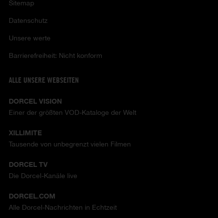
Sitemap
Datenschutz
Unsere werte
Barrierefreiheit: Nicht konform
ALLE UNSERE WEBSEITEN
DORCEL VISION
Einer der größten VOD-Kataloge der Welt
XILLIMITE
Tausende von unbegrenzt vielen Filmen
DORCEL TV
Die Dorcel-Kanäle live
DORCEL.COM
Alle Dorcel-Nachrichten in Echtzeit