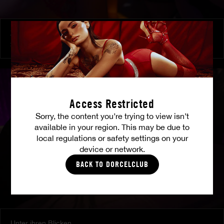
Zu ihren Befehlen
SHALINA DEVINE
Access Restricted
Sorry, the content you’re trying to view isn’t
available in your region. This may be due to
local regulations or safety settings on your
device or network.
BACK TO DORCELCLUB
Unter ihren Blicken