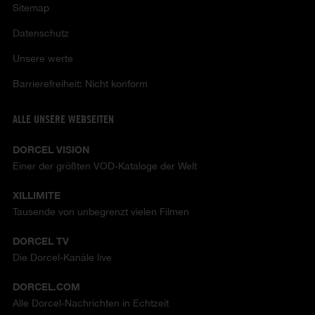
Sitemap
Datenschutz
Unsere werte
Barrierefreiheit: Nicht konform
ALLE UNSERE WEBSEITEN
DORCEL VISION
Einer der größten VOD-Kataloge der Welt
XILLIMITE
Tausende von unbegrenzt vielen Filmen
DORCEL TV
Die Dorcel-Kanäle live
DORCEL.COM
Alle Dorcel-Nachrichten in Echtzeit