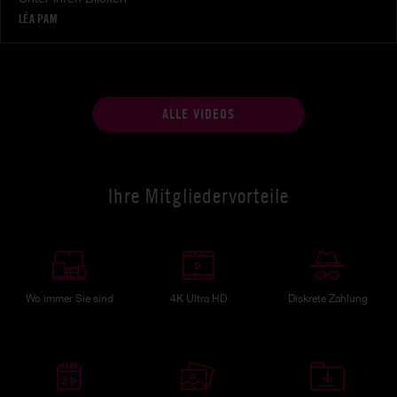
LÉA PAM
ALLE VIDEOS
Ihre Mitgliedervorteile
Wo immer Sie sind
4K Ultra HD
Diskrete Zahlung