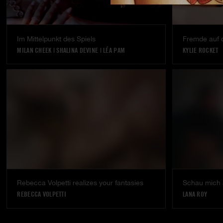
Im Mittelpunkt des Spiels
Fremde auf 
MILAN CHEEK
|
SHALINA DEVINE
|
LÉA PAM
KYLIE ROCKET
Rebecca Volpetti realizes your fantasies
Schau mich
REBECCA VOLPETTI
LANA ROY