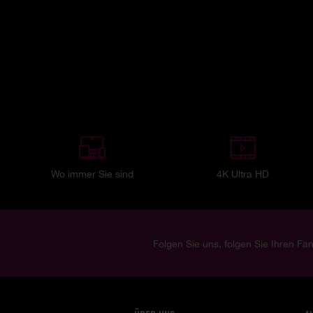
Wo immer Sie sind
4K Ultra HD
Folgen Sie uns, folgen Sie Ihren Fan