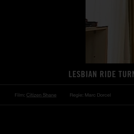
LESBIAN RIDE TUR
Film:
Citizen Shane
Regie: Marc Dorcel